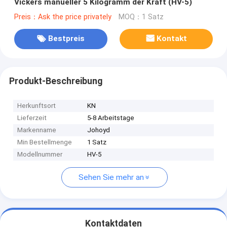
Vickers manueller 5 Kilogramm der Kraft (HV-5)
Preis：Ask the price privately
MOQ：1 Satz
Bestpreis
Kontakt
Produkt-Beschreibung
Herkunftsort
KN
Lieferzeit
5-8 Arbeitstage
Markenname
Johoyd
Min Bestellmenge
1 Satz
Modellnummer
HV-5
Sehen Sie mehr an
Kontaktdaten