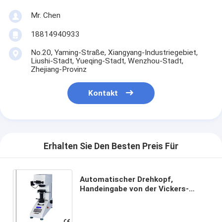
Mr. Chen
18814940933
No.20, Yaming-Straße, Xiangyang-Industriegebiet,
Liushi-Stadt, Yueqing-Stadt, Wenzhou-Stadt,
Zhejiang-Provinz
Kontakt
Erhalten Sie Den Besten Preis Für
Automatischer Drehkopf,
Handeingabe von der Vickers-
Härteprüfvorrichtung, Brinell,
Rockwell, Knoop, freie
Umwandlung