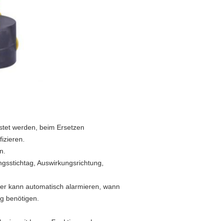
stet werden, beim Ersetzen
izieren.
n.
gsstichtag, Auswirkungsrichtung,
d er kann automatisch alarmieren, wann
ng benötigen.