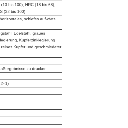
(13 bis 100), HRC (18 bis 68),
S (32 bis 100)
horizontales, schiefes aufwärts,
stahl, Edelstahl, graues
legierung, Kupferzinklegierung
, reines Kupfer und geschmiedeter
 Maßergebnisse zu drucken
32~1)