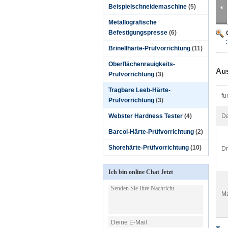
Beispielschneidemaschine
(5)
Metallografische
Befestigungspresse
(6)
Brinellhärte-Prüfvorrichtung
(11)
Oberflächenrauigkeits-
Aus
Prüfvorrichtung
(3)
Tragbare Leeb-Härte-
fu
Prüfvorrichtung
(3)
Webster Hardness Tester
(4)
Da
Barcol-Härte-Prüfvorrichtung
(2)
Shorehärte-Prüfvorrichtung
(10)
Dr
Ich bin online Chat Jetzt
Ma