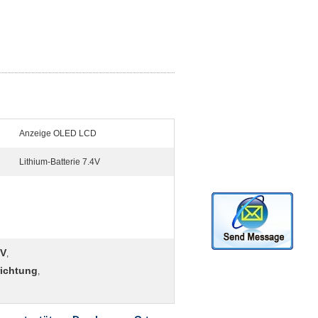
Anzeige OLED LCD
Lithium-Batterie 7.4V
4V
,
richtung
,