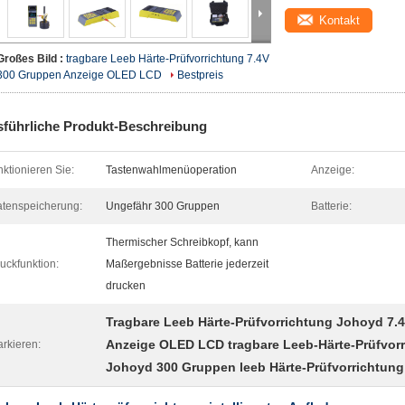
Kontakt
Großes Bild :
tragbare Leeb Härte-Prüfvorrichtung 7.4V
300 Gruppen Anzeige OLED LCD
Bestpreis
führliche Produkt-Beschreibung
nktionieren Sie:
Tastenwahlmenüoperation
Anzeige:
tenspeicherung:
Ungefähr 300 Gruppen
Batterie:
Thermischer Schreibkopf, kann
uckfunktion:
Maßergebnisse Batterie jederzeit
drucken
Tragbare Leeb Härte-Prüfvorrichtung Johoyd 7.
Anzeige OLED LCD tragbare Leeb-Härte-Prüfvor
rkieren:
Johoyd 300 Gruppen leeb Härte-Prüfvorrichtung