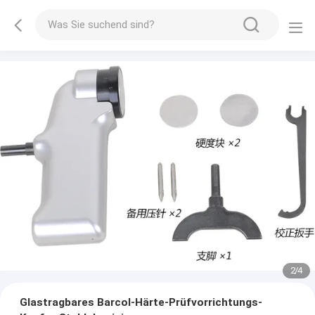
2
/
4
Glastragbares Barcol-Härte-Prüfvorrichtungs-