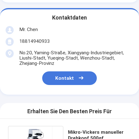
Kontaktdaten
Mr. Chen
18814940933
No.20, Yaming-Straße, Xiangyang-Industriegebiet,
Liushi-Stadt, Yueqing-Stadt, Wenzhou-Stadt,
Zhejiang-Provinz
Kontakt
Erhalten Sie Den Besten Preis Für
Mikro-Vickers manueller
Drehkopf 500gf