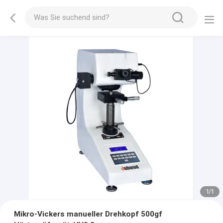
1
/
1
Mikro-Vickers manueller Drehkopf 500gf