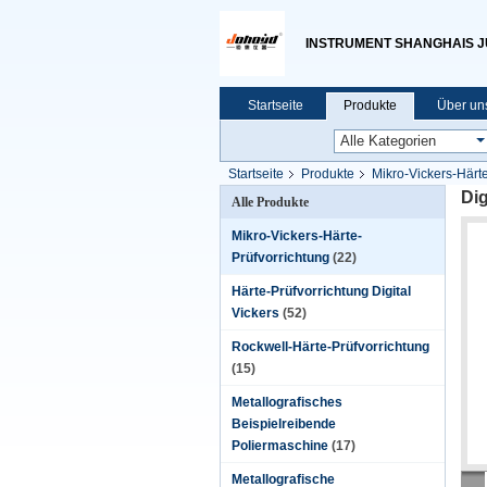
INSTRUMENT SHANGHAIS JU 
Startseite
Produkte
Über un
Startseite
Produkte
Mikro-Vickers-Härte
Dig
Alle Produkte
Mikro-Vickers-Härte-
Prüfvorrichtung
(22)
Härte-Prüfvorrichtung Digital
Vickers
(52)
Rockwell-Härte-Prüfvorrichtung
(15)
Metallografisches
Beispielreibende
Poliermaschine
(17)
Metallografische