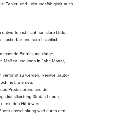
 Fehler, und Leistungsfähigkeit auch
ntworfen ist nicht nur, klare Bilder,
justierbar und sie ist sichtlich
, messende Einrückungslänge,
von Maßen und kann in Jahr, Monat,
ach verformt zu werden, Reinweißauto-
noch hell, wie neu;
, des Produzierens und der
gsdienstleistung für das Leben;
 direkt den Härtewert.
positionsschaltung wird durch den