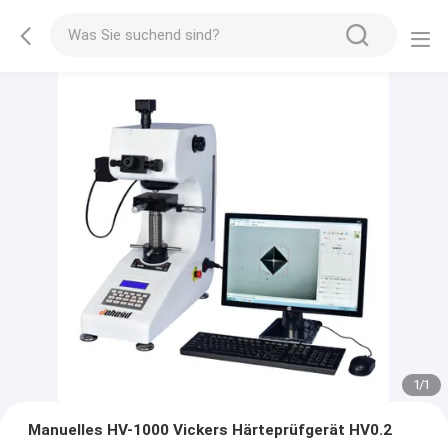
1
/
1
Manuelles HV-1000 Vickers Härteprüfgerät HV0.2