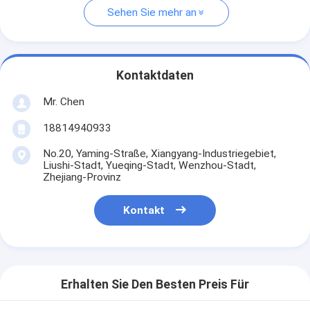
Sehen Sie mehr an
Kontaktdaten
Mr. Chen
18814940933
No.20, Yaming-Straße, Xiangyang-Industriegebiet,
Liushi-Stadt, Yueqing-Stadt, Wenzhou-Stadt,
Zhejiang-Provinz
Kontakt
Erhalten Sie Den Besten Preis Für