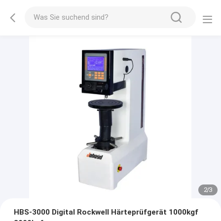
2
/
3
HBS-3000 Digital Rockwell Härteprüfgerät 1000kgf