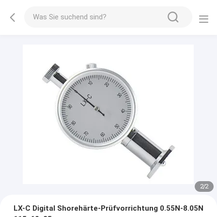
2
/
2
LX-C Digital Shorehärte-Prüfvorrichtung 0.55N-8.05N