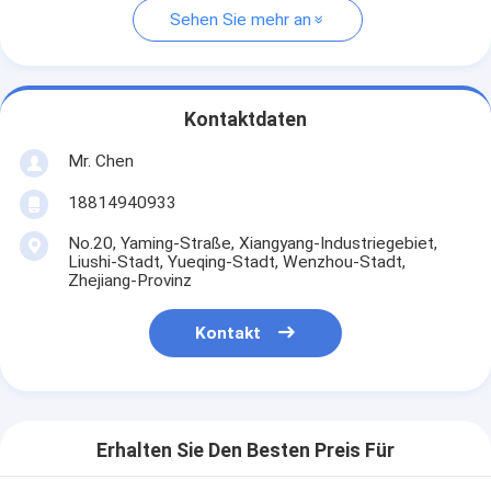
Sehen Sie mehr an
Kontaktdaten
Mr. Chen
18814940933
No.20, Yaming-Straße, Xiangyang-Industriegebiet,
Liushi-Stadt, Yueqing-Stadt, Wenzhou-Stadt,
Zhejiang-Provinz
Kontakt
Erhalten Sie Den Besten Preis Für