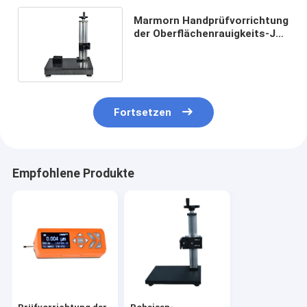
Marmorn Handprüfvorrichtung
der Oberflächenrauigkeits-JH-
240 400x250x60mm
Fortsetzen
Empfohlene Produkte