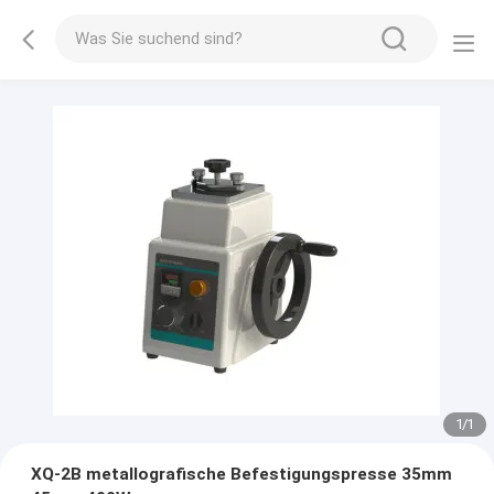
1
/
1
XQ-2B metallografische Befestigungspresse 35mm