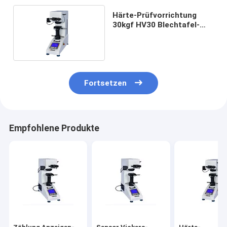
Härte-Prüfvorrichtung
30kgf HV30 Blechtafel-
Digital Vickers
Fortsetzen
Empfohlene Produkte