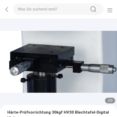
2
/
3
Härte-Prüfvorrichtung 30kgf HV30 Blechtafel-Digital