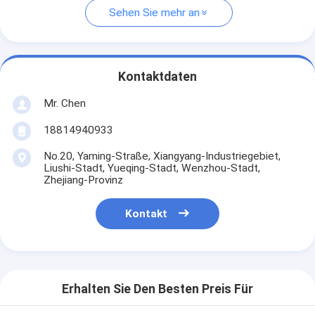
Sehen Sie mehr an
Kontaktdaten
Mr. Chen
18814940933
No.20, Yaming-Straße, Xiangyang-Industriegebiet,
Liushi-Stadt, Yueqing-Stadt, Wenzhou-Stadt,
Zhejiang-Provinz
Kontakt
Erhalten Sie Den Besten Preis Für