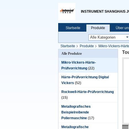
INSTRUMENT SHANGHAIS JU 
Startseite
Produkte
Über un
Startseite
Produkte
Mikro-Vickers-Härte
Tou
Alle Produkte
Mikro-Vickers-Härte-
Prüfvorrichtung
(22)
Härte-Prüfvorrichtung Digital
Vickers
(52)
Rockwell-Härte-Prüfvorrichtung
(15)
Metallografisches
Beispielreibende
Poliermaschine
(17)
Metallografische