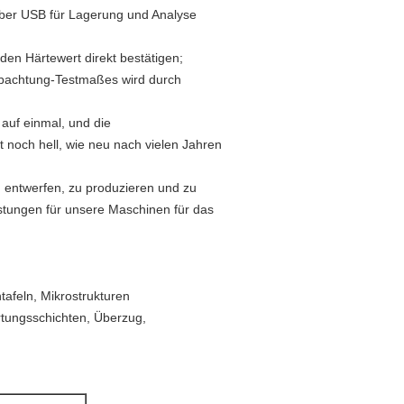
über USB für Lagerung und Analyse
en Härtewert direkt bestätigen;
obachtung-Testmaßes wird durch
 auf einmal, und die
st noch hell, wie neu nach vielen Jahren
zu entwerfen, zu produzieren und zu
istungen für unsere Maschinen für das
htafeln, Mikrostrukturen
rtungsschichten, Überzug,