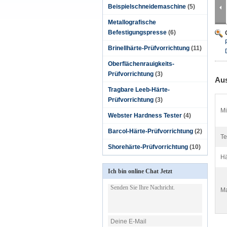
Beispielschneidemaschine
(5)
Metallografische
Befestigungspresse
(6)
Brinellhärte-Prüfvorrichtung
(11)
Oberflächenrauigkeits-
Prüfvorrichtung
(3)
Aus
Tragbare Leeb-Härte-
Prüfvorrichtung
(3)
Mi
Webster Hardness Tester
(4)
Barcol-Härte-Prüfvorrichtung
(2)
Te
Shorehärte-Prüfvorrichtung
(10)
Hä
Ich bin online Chat Jetzt
Ma