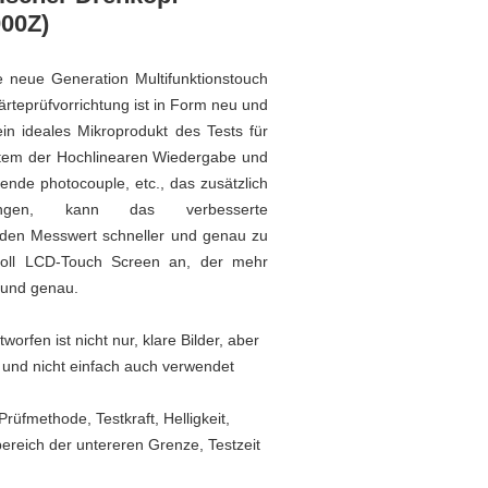
000Z)
ne neue Generation Multifunktionstouch
ärteprüfvorrichtung ist in Form neu und
 ein ideales Mikroprodukt des Tests für
tem der Hochlinearen Wiedergabe und
ende photocouple, etc., das zusätzlich
gungen, kann das verbesserte
 den Messwert schneller und genau zu
Zoll LCD-Touch Screen an, der mehr
 und genau.
rfen ist nicht nur, klare Bilder, aber
, und nicht einfach auch verwendet
üfmethode, Testkraft, Helligkeit,
bereich der untereren Grenze, Testzeit