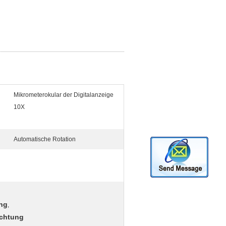
Mikrometerokular der Digitalanzeige
10X
Automatische Rotation
ng
,
ichtung