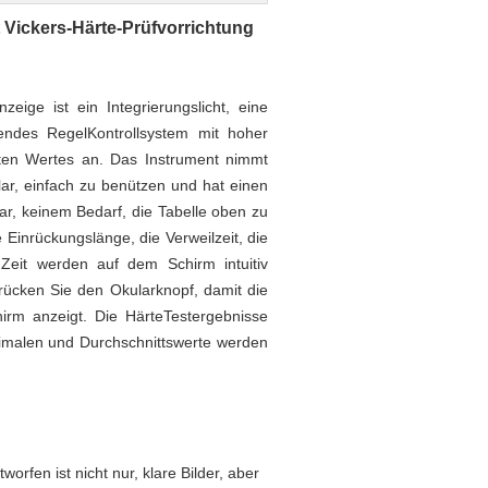
 Vickers-Härte-Prüfvorrichtung
zeige ist ein Integrierungslicht, eine
ndes RegelKontrollsystem mit hoher
igten Wertes an. Das Instrument nimmt
lar, einfach zu benützen und hat einen
r, keinem Bedarf, die Tabelle oben zu
 Einrückungslänge, die Verweilzeit, die
it werden auf dem Schirm intuitiv
cken Sie den Okularknopf, damit die
rm anzeigt. Die HärteTestergebnisse
imalen und Durchschnittswerte werden
rfen ist nicht nur, klare Bilder, aber