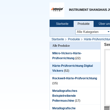
INSTRUMENT SHANGHAIS JU 
Startseite
Produkte
Über un
Startseite
Produkte
Härte-Prüfvorrichtu
Se
Alle Produkte
Mikro-Vickers-Härte-
Prüfvorrichtung
(22)
Härte-Prüfvorrichtung Digital
Vickers
(52)
Rockwell-Härte-Prüfvorrichtung
(15)
Metallografisches
Beispielreibende
Poliermaschine
(17)
Metallografische