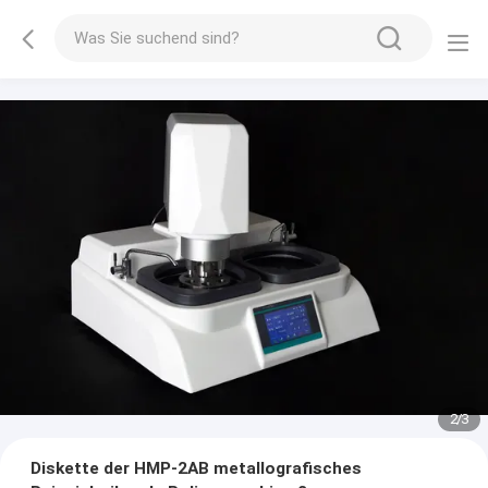
2
/
3
Diskette der HMP-2AB metallografisches