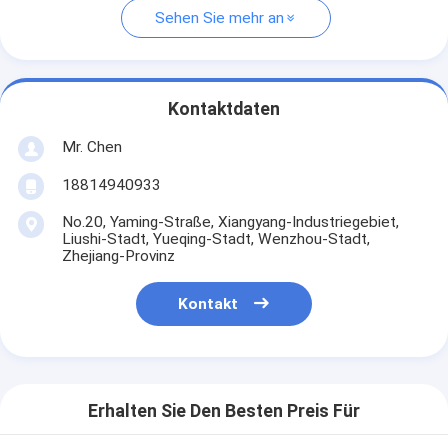
Sehen Sie mehr an
Kontaktdaten
Mr. Chen
18814940933
No.20, Yaming-Straße, Xiangyang-Industriegebiet,
Liushi-Stadt, Yueqing-Stadt, Wenzhou-Stadt,
Zhejiang-Provinz
Kontakt
Erhalten Sie Den Besten Preis Für