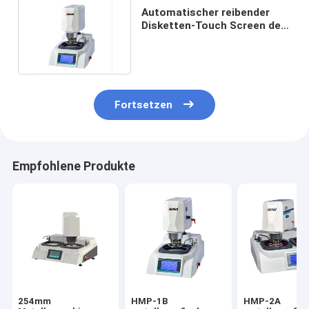
Automatischer reibender
Disketten-Touch Screen der
Poliermaschinen-1
Fortsetzen
Empfohlene Produkte
254mm
HMP-1B
HMP-2A