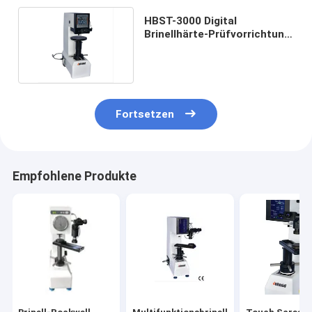
HBST-3000 Digital
Brinellhärte-Prüfvorrichtung
Rockwell 125kgf 250kgf
Fortsetzen
Empfohlene Produkte