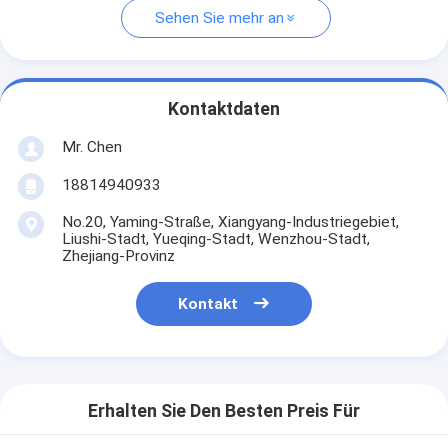
Sehen Sie mehr an
Kontaktdaten
Mr. Chen
18814940933
No.20, Yaming-Straße, Xiangyang-Industriegebiet,
Liushi-Stadt, Yueqing-Stadt, Wenzhou-Stadt,
Zhejiang-Provinz
Kontakt
Erhalten Sie Den Besten Preis Für