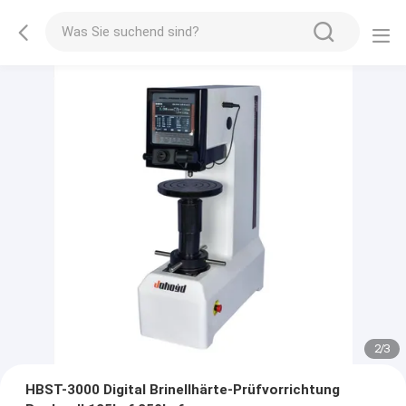
2
/
3
HBST-3000 Digital Brinellhärte-Prüfvorrichtung