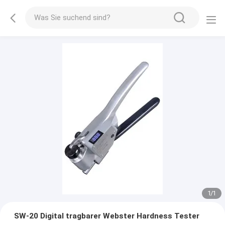
1
/
1
SW-20 Digital tragbarer Webster Hardness Tester