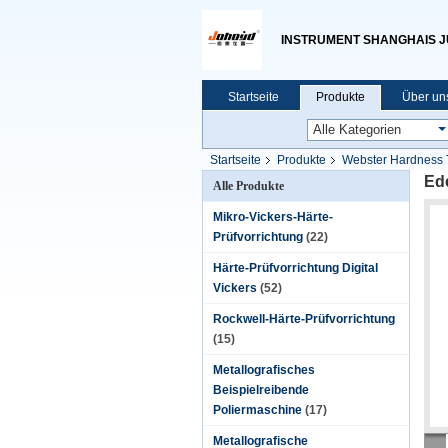
INSTRUMENT SHANGHAIS JU 
Startseite
Produkte
Über un
Startseite
Produkte
Webster Hardness 
Ed
Alle Produkte
Mikro-Vickers-Härte-
Prüfvorrichtung
(22)
Härte-Prüfvorrichtung Digital
Vickers
(52)
Rockwell-Härte-Prüfvorrichtung
(15)
Metallografisches
Beispielreibende
Poliermaschine
(17)
Metallografische