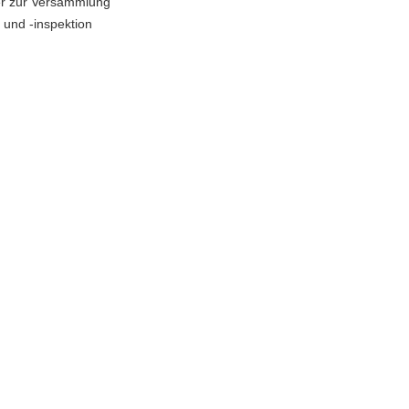
er zur Versammlung
und -inspektion