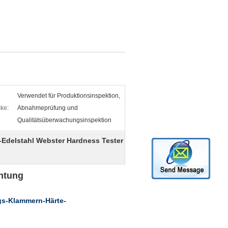
Verwendet für Produktionsinspektion,
ke:
Abnahmeprüfung und
Qualitätsüberwachungsinspektion
Edelstahl Webster Hardness Tester
htung
gs-Klammern-Härte-