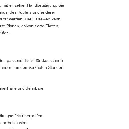
g mit einzelner Handbetätigung. Sie
ings, des Kupfers und anderer
enutzt werden. Der Härtewert kann
e Platten, galvanisierte Platten,
rüfen.
ten passend. Es ist für das schnelle
tandort, an den Verkäufen Standort
rinellhärte und dehnbare
ungseffekt überprüfen
erarbeitet wird