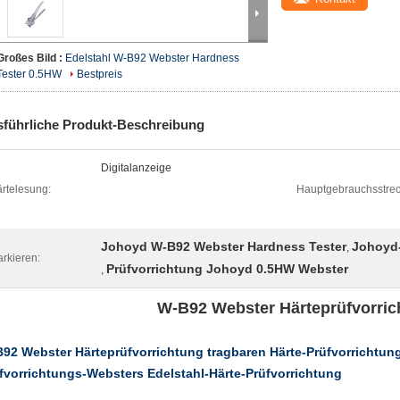
Großes Bild :
Edelstahl W-B92 Webster Hardness
Tester 0.5HW
Bestpreis
führliche Produkt-Beschreibung
Digitalanzeige
rtelesung:
Hauptgebrauchsstrec
Johoyd W-B92 Webster Hardness Tester
Johoyd-
,
rkieren:
Prüfvorrichtung Johoyd 0.5HW Webster
,
W-B92 Webster Härteprüfvorric
92 Webster Härteprüfvorrichtung tragbaren Härte-Prüfvorrichtun
fvorrichtungs-Websters Edelstahl-Härte-Prüfvorrichtung