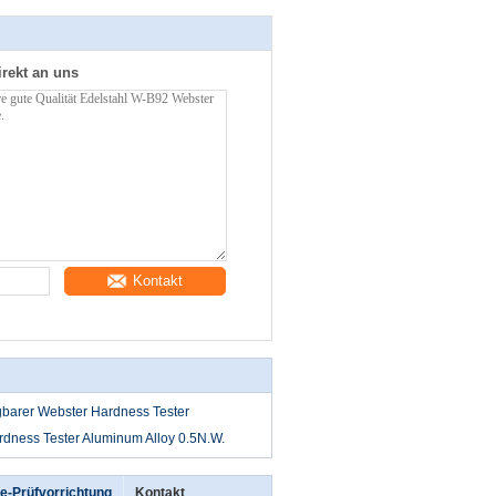
irekt an uns
Kontakt
gbarer Webster Hardness Tester
dness Tester Aluminum Alloy 0.5N.W.
e-Prüfvorrichtung
Kontakt